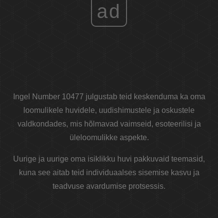
ad
Ingel Number 10477 julgustab teid keskenduma ka oma
loomulikele huvidele, uudishimustele ja oskustele
valdkondades, mis hõlmavad vaimseid, esoteerilisi ja
üleloomulikke aspekte.
Uurige ja uurige oma isiklikku huvi pakkuvaid teemasid,
kuna see aitab teid individuaalses sisemise kasvu ja
teadvuse avardumise protsessis.