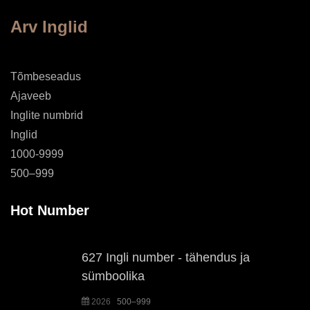
Arv Inglid
Tõmbeseadus
Ajaveeb
Inglite numbrid
Inglid
1000-9999
500–999
Hot Number
627 Ingli number - tähendus ja
sümboolika
2026
500–999