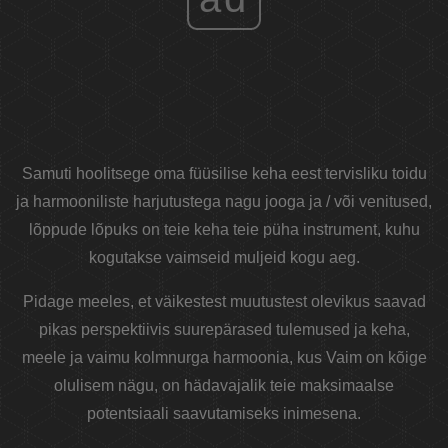
Samuti hoolitsege oma füüsilise keha eest tervisliku toidu
ja harmooniliste harjutustega nagu jooga ja / või venitused,
lõppude lõpuks on teie keha teie püha instrument, kuhu
kogutakse vaimseid muljeid kogu aeg.
Pidage meeles, et väikestest muutustest olevikus saavad
pikas perspektiivis suurepärased tulemused ja keha,
meele ja vaimu kolmnurga harmoonia, kus Vaim on kõige
olulisem nägu, on hädavajalik teie maksimaalse
potentsiaali saavutamiseks inimesena.