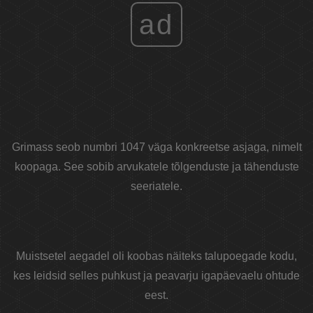
ad
Grimass seob numbri 1047 väga konkreetse asjaga, nimelt
koopaga. See sobib arvukatele tõlgenduste ja tähenduste
seeriatele.
Muistsetel aegadel oli koobas näiteks talupoegade kodu,
kes leidsid selles puhkust ja peavarju igapäevaelu ohtude
eest.