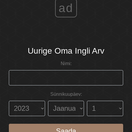
ad
Uurige Oma Ingli Arv
Nimi:
Sünnikuupäev:
Saada