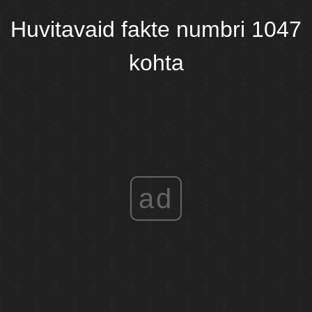
Huvitavaid fakte numbri 1047
kohta
ad