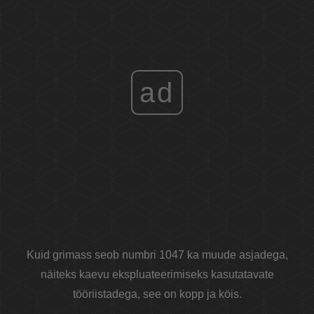
ad
Kuid grimass seob numbri 1047 ka muude asjadega,
näiteks kaevu ekspluateerimiseks kasutatavate
tööriistadega, see on kopp ja köis.