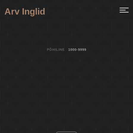
Arv Inglid
PÕHILINE
1000-9999