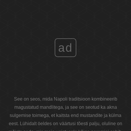
ad
See on seos, mida Napoli traditsioon kombineerib
magustatud mandlitega, ja see on seotud ka akna
sulgemise toimega, et kaitsta end mustandite ja külma
eest. Lühidalt öeldes on väärtusi tõesti palju, oluline on