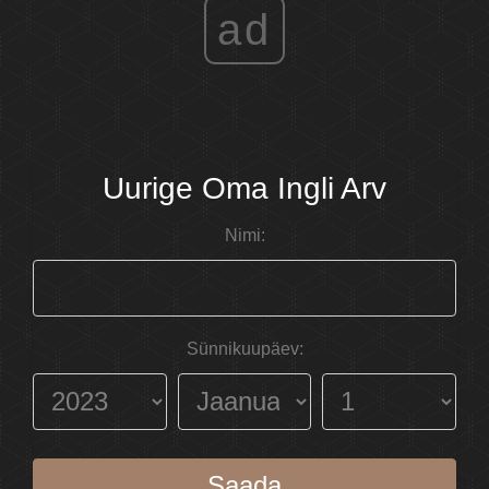
ad
Uurige Oma Ingli Arv
Nimi:
Sünnikuupäev:
Saada