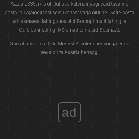
Aasta 1335, mis oli Juliuse kalendri järgi vaid tavaline
aasta, oli ajaloolisest seisukohast väga oluline. Selle aasta
tähtsamatest lahingutest olid Boroughmuiri lahing ja
Culbleani lahing. Mõlemad toimusid Šotimaal.
Samal aastal sai Otto Merryst Kärnteni hertsog ja enne
seda oli ta Austria hertsog.
ad