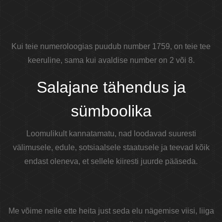
Kui teie numeroloogias puudub number 1759, on teie tee
keeruline, sama kui avaldise number on 2 või 8.
Salajane tähendus ja
sümboolika
Loomulikult kannatamatu, nad loodavad suuresti
välimusele, edule, sotsiaalsele staatusele ja teevad kõik
endast oleneva, et sellele kiiresti juurde pääseda.
Me võime neile ette heita just seda elu nägemise viisi, liiga