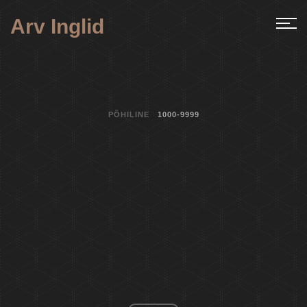
Arv Inglid
PÕHILINE
1000-9999