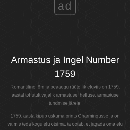
ad
Armastus ja Ingel Number
1759
Romantiline, õrn ja peaaegu rüütellik eluviis on 1759.
aastal tohutult vajalik armastuse, helluse, armastuse
tundmise järele.
1759. aasta kipub uskuma prints Charmingusse ja on
valmis teda kogu elu otsima, ta ootab, et jagada oma elu