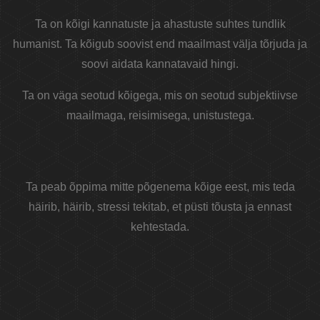
Ta on kõigi kannatuste ja ahastuste suhtes tundlik
humanist. Ta kõigub soovist end maailmast välja tõrjuda ja
soovi aidata kannatavaid hingi.
Ta on väga seotud kõigega, mis on seotud subjektiivse
maailmaga, reisimisega, unistustega.
Ta peab õppima mitte põgenema kõige eest, mis teda
häirib, häirib, stressi tekitab, et püsti tõusta ja ennast
kehtestada.