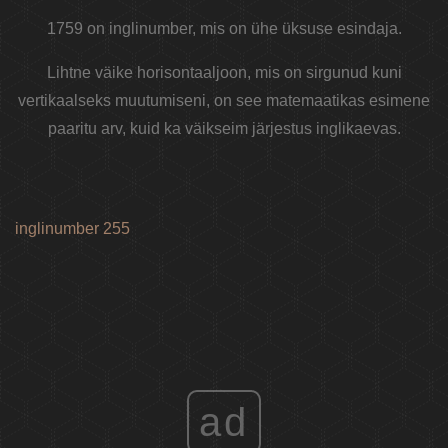
1759 on inglinumber, mis on ühe üksuse esindaja.
Lihtne väike horisontaaljoon, mis on sirgunud kuni
vertikaalseks muutumiseni, on see matemaatikas esimene
paaritu arv, kuid ka väikseim järjestus inglikaevas.
inglinumber 255
ad