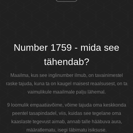
Number 1759 - mida see
tähendab?
Maailma, kus see inglinumber ilmub, on tavainimestel
raske tajuda, kuna ta on kaugel maisest reaalsusest, on ta
vaimulikule maailmale palju lähemal.
9 loomulik empaatiavõime, võime tajuda oma keskkonda
peentel tasapindadel, viis, kuidas see tegelane oma
kaaslaste tegevust aimab, annab talle hääbuva aura,
määratlematu, isegi läbimatu isiksuse.