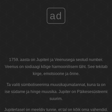
ad
1759. aasta on Jupiteri ja Veenusega seotud number.
Veenus on sodiaagi kõige harmoonilisem täht. See tekitab
kirge, emotsioone ja õnne.
Ta valiti sümboliseerima muusikajumalannat, kuna ta on
ise südame ja hinge muusika. Jupiter on Päikesesüsteemi
suurim.
Jupiterlasel on meeldiv tunne, et tal on kõik oma vahendid.