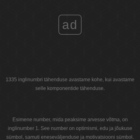
ad
1335 inglinumbri tähenduse avastame kohe, kui avastame
selle komponentide tähenduse.
Esimene number, mida peaksime arvesse võtma, on
inglinumber 1. See number on optimismi, edu ja jõukuse
sümbol, samuti eneseväljenduse ja motivatsiooni sümbol.