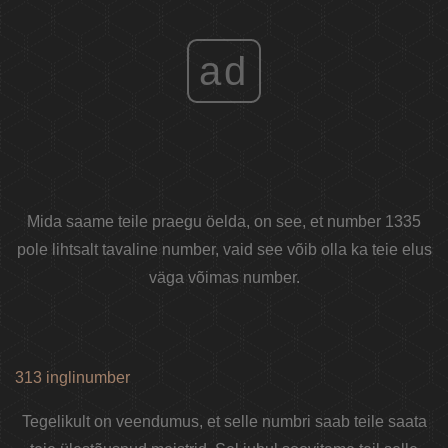
ad
Mida saame teile praegu öelda, on see, et number 1335
pole lihtsalt tavaline number, vaid see võib olla ka teie elus
väga võimas number.
313 inglinumber
Tegelikult on veendumus, et selle numbri saab teile saata