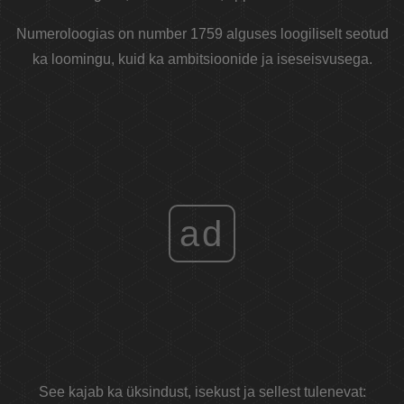
Numeroloogias on number 1759 alguses loogiliselt seotud
ka loomingu, kuid ka ambitsioonide ja iseseisvusega.
ad
See kajab ka üksindust, isekust ja sellest tulenevat: