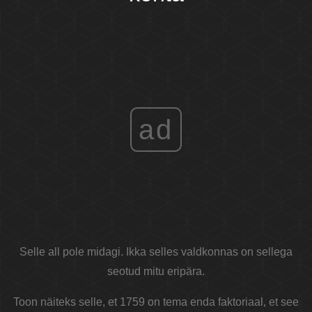
ad
Selle all pole midagi. Ikka selles valdkonnas on sellega
seotud mitu eripära.
Toon näiteks selle, et 1759 on tema enda faktoriaal, et see