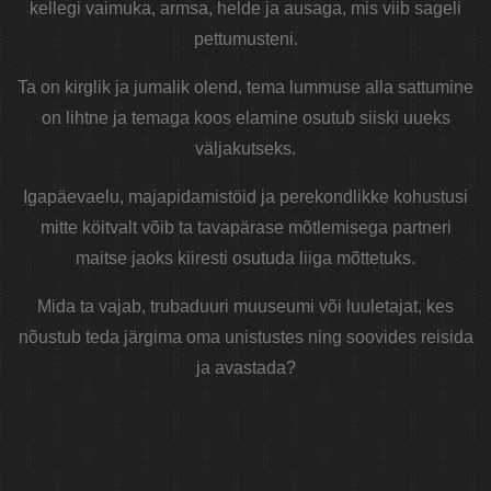
kellegi vaimuka, armsa, helde ja ausaga, mis viib sageli
pettumusteni.
Ta on kirglik ja jumalik olend, tema lummuse alla sattumine
on lihtne ja temaga koos elamine osutub siiski uueks
väljakutseks.
Igapäevaelu, majapidamistöid ja perekondlikke kohustusi
mitte köitvalt võib ta tavapärase mõtlemisega partneri
maitse jaoks kiiresti osutuda liiga mõttetuks.
Mida ta vajab, trubaduuri muuseumi või luuletajat, kes
nõustub teda järgima oma unistustes ning soovides reisida
ja avastada?