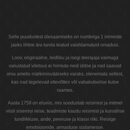
Selle puudustest ülesaamiseks on numbriga 1 inimeste
jaoks lihtne ära tunda teatud vaieldamatuid omadusi.
Loov, originaalne, leidliku ja isegi teerajaja vaimuga
varustatud viletsus ei hirmuta neid üldse ja nad saavad
oma ametis märkimisväärseks varaks, olenemata sellest,
kas nad tegelevad ettevõttes või vabakutselise kutse
raames.
Aasta 1759 on eluviis, mis soodustab reisimist ja mitmel
viisil sisemisi reise, teadmiste kaudu reisimist ja kunstilise
tundlikkuse, ande, peenuse ja klassi riiki. Reisige
emotsioonide, armastuse südamesse.