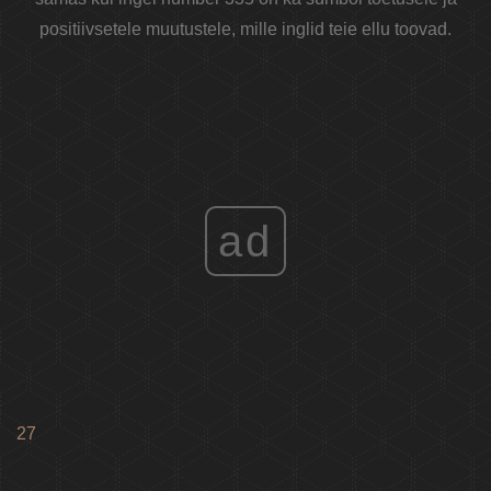
positiivsetele muutustele, mille inglid teie ellu toovad.
ad
27