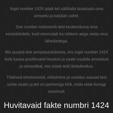
Ingel number 1424 aitab teil säilitada tasakaalu oma
armuelu ja karjääri vahel.
See number motiveerib teid keskenduma oma
eesmärkidele, kuid meenutab ka rohkem aega veeta oma
lähedastega.
Mis puutub teie armastusolukorda, siis ingel number 1424
toob kaasa positiivseid muutusi ja saate nautida armastust
ja romantikat, mis ootab teid lähitulevikus.
Tõelised emotsioonid, mõistmine ja usaldus saavad teie
suhte osaks ja teil on partneriga kõik, mida olete kunagi
soovinud.
Huvitavaid fakte numbri 1424