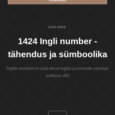
1000-9999
1424 Ingli number -
tähendus ja sümboolika
Inglite numbrid on alati olnud inglite ja inimeste vahelise
suhtluse võti.