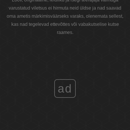
varustatud viletsus ei hirmuta neid üldse ja nad saavad
oma ametis märkimisväärseks varaks, olenemata sellest,
kas nad tegelevad ettevõttes või vabakutselise kutse
raames.
ad