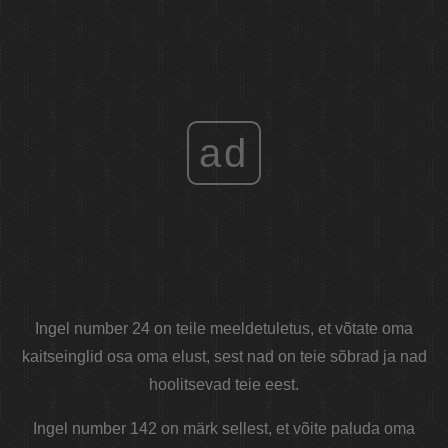
ad
Ingel number 24 on teile meeldetuletus, et võtate oma
kaitseinglid osa oma elust, sest nad on teie sõbrad ja nad
hoolitsevad teie eest.
Ingel number 142 on märk sellest, et võite paluda oma