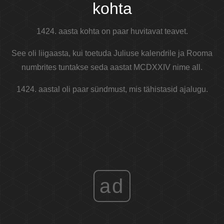
kohta
1424. aasta kohta on paar huvitavat teavet.
See oli liigaasta, kui toetuda Juliuse kalendrile ja Rooma
numbrites tuntakse seda aastat MCDXXIV nime all.
1424. aastal oli paar sündmust, mis tähistasid ajalugu.
ad