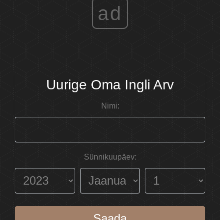
ad
Uurige Oma Ingli Arv
Nimi:
Sünnikuupäev:
Saada