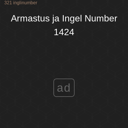
321 inglinumber
Armastus ja Ingel Number
1424
ad