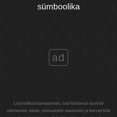
sümboolika
ad
Loomulikult kannatamatu, nad loodavad suuresti
välimusele, edule, sotsiaalsele staatusele ja teevad kõik