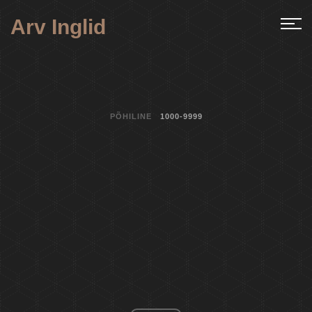
Arv Inglid
PÕHILINE
1000-9999