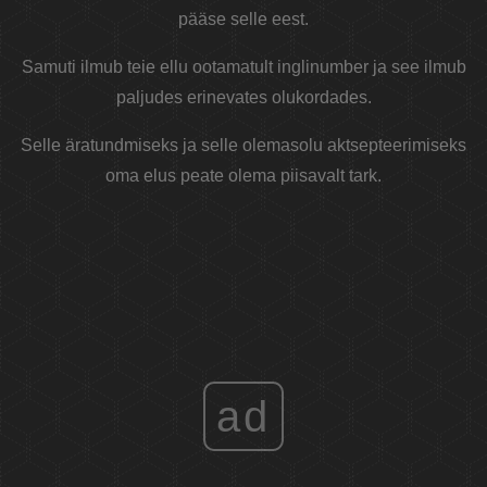
pääse selle eest.
Samuti ilmub teie ellu ootamatult inglinumber ja see ilmub
paljudes erinevates olukordades.
Selle äratundmiseks ja selle olemasolu aktsepteerimiseks
oma elus peate olema piisavalt tark.
ad