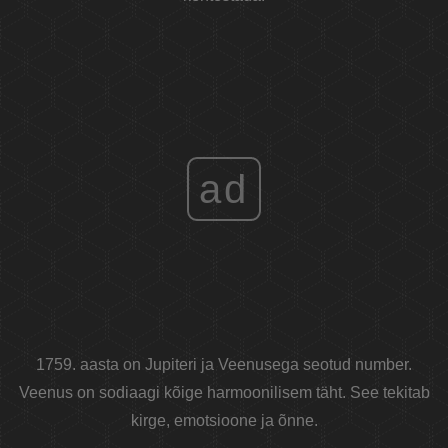
ad
1759. aasta on Jupiteri ja Veenusega seotud number.
Veenus on sodiaagi kõige harmoonilisem täht. See tekitab
kirge, emotsioone ja õnne.