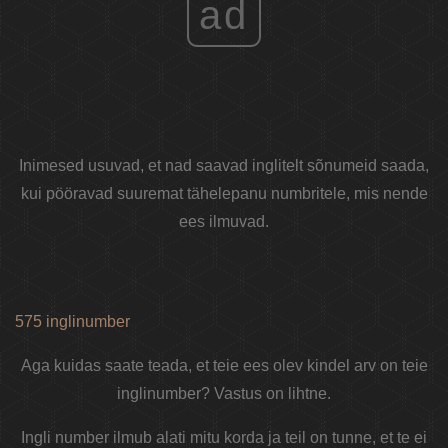
ad
Inimesed usuvad, et nad saavad inglitelt sõnumeid saada,
kui pööravad suuremat tähelepanu numbritele, mis nende
ees ilmuvad.
575 inglinumber
Aga kuidas saate teada, et teie ees olev kindel arv on teie
inglinumber? Vastus on lihtne.
Ingli number ilmub alati mitu korda ja teil on tunne, et te ei