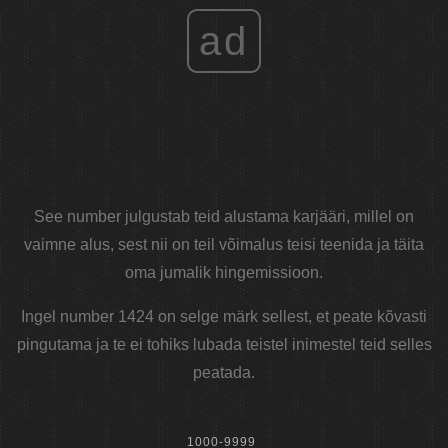
ad
See number julgustab teid alustama karjääri, millel on
vaimne alus, sest nii on teil võimalus teisi teenida ja täita
oma jumalik hingemissioon.
Ingel number 1424 on selge märk sellest, et peate kõvasti
pingutama ja te ei tohiks lubada teistel inimestel teid selles
peatada.
1000-9999