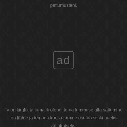
pettumusteni.
ad
Ta on kirglik ja jumalik olend, tema lummuse alla sattumine
on lihtne ja temaga koos elamine osutub siiski uueks
väljakutseks.