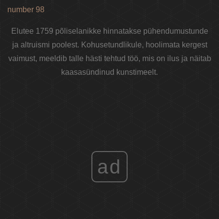
number 98
Elutee 1759 põliselanikke hinnatakse pühendumustunde
ja altruismi poolest. Kohusetundlikule, hoolimata kergest
vaimust, meeldib talle hästi tehtud töö, mis on ilus ja näitab
kaasasündinud kunstimeelt.
ad