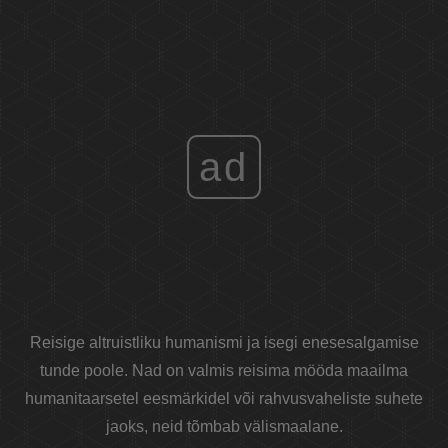
ad
Reisige altruistliku humanismi ja isegi enesesalgamise
tunde poole. Nad on valmis reisima mööda maailma
humanitaarsetel eesmärkidel või rahvusvaheliste suhete
jaoks, neid tõmbab välismaalane.