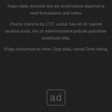
Nagu näete, koosneb see arv ainult kahest algarvust ja
need korrutatakse alati kokku.
Peame mainima ka 1737. aastat. See oli 18. sajandi
tavaline aasta, mis oli märkimisväärne paljude ajalooliste
sündmuste tõttu.
Kõige olulisemad on Vene-Türgi sõda, samuti Delhi lahing.
ad