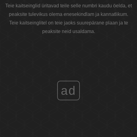
Teie kaitseinglid üritavad teile selle numbri kaudu öelda, et
peaksite tulevikus olema enesekindlam ja kannatlikum.
Teie kaitseinglitel on teie jaoks suurepärane plaan ja te
peaksite neid usaldama.
ad