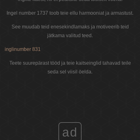
Ingel number 1737 toob teie ellu harmooniat ja armastust.
See muudab teid enesekindlamaks ja motiveerib teid
jätkama valitud teed.
inglinumber 831
Teete suurepärast tööd ja teie kaitseinglid tahavad teile
seda sel viisil öelda.
ad