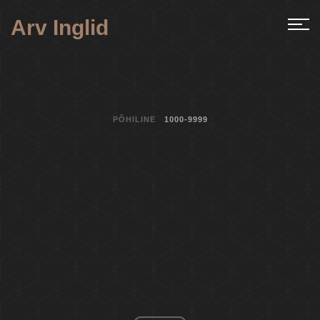
Arv Inglid
PÕHILINE
1000-9999