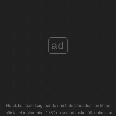
ad
Nüüd, kui teate kõigi nende numbrite tähendusi, on lihtne
mõista, et inglinumber 1737 on seotud raske töö, optimismi