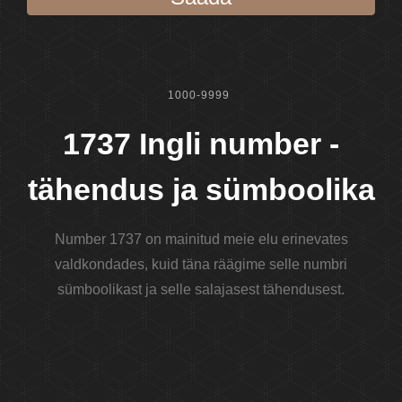
1000-9999
1737 Ingli number -
tähendus ja sümboolika
Number 1737 on mainitud meie elu erinevates
valdkondades, kuid täna räägime selle numbri
sümboolikast ja selle salajasest tähendusest.