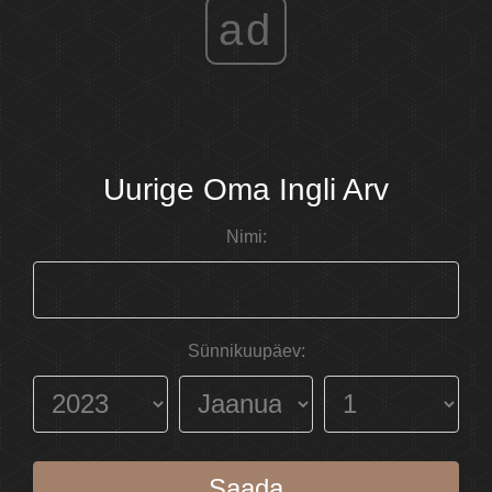
ad
Uurige Oma Ingli Arv
Nimi:
Sünnikuupäev:
Saada