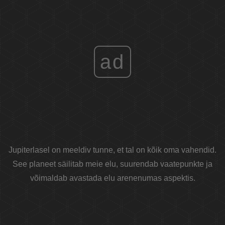
ad
Jupiterlasel on meeldiv tunne, et tal on kõik oma vahendid.
See planeet säilitab meie elu, suurendab vaatepunkte ja
võimaldab avastada elu arenenumas aspektis.