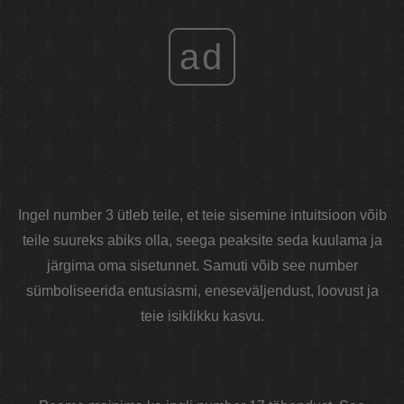
ad
Ingel number 3 ütleb teile, et teie sisemine intuitsioon võib
teile suureks abiks olla, seega peaksite seda kuulama ja
järgima oma sisetunnet. Samuti võib see number
sümboliseerida entusiasmi, eneseväljendust, loovust ja
teie isiklikku kasvu.