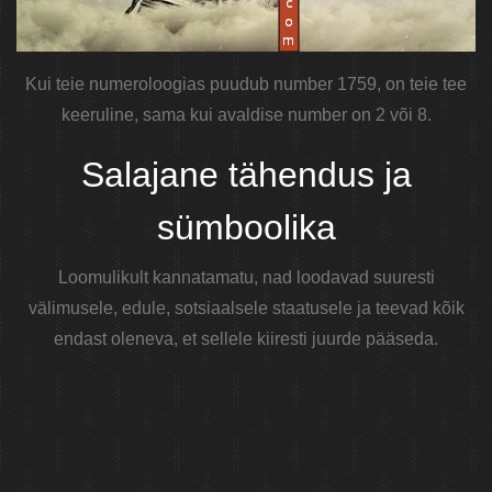
Kui teie numeroloogias puudub number 1759, on teie tee
keeruline, sama kui avaldise number on 2 või 8.
Salajane tähendus ja
sümboolika
Loomulikult kannatamatu, nad loodavad suuresti
välimusele, edule, sotsiaalsele staatusele ja teevad kõik
endast oleneva, et sellele kiiresti juurde pääseda.