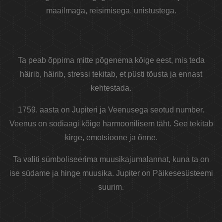
maailmaga, reisimisega, unistustega.
Ta peab õppima mitte põgenema kõige eest, mis teda
häirib, häirib, stressi tekitab, et püsti tõusta ja ennast
kehtestada.
1759. aasta on Jupiteri ja Veenusega seotud number.
Veenus on sodiaagi kõige harmoonilisem täht. See tekitab
kirge, emotsioone ja õnne.
Ta valiti sümboliseerima muusikajumalannat, kuna ta on
ise südame ja hinge muusika. Jupiter on Päikesesüsteemi
suurim.