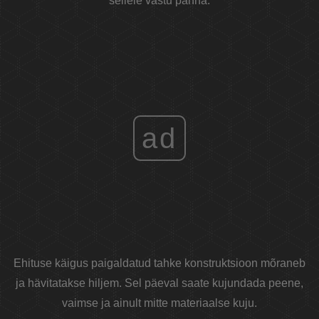
sellele vastu panna.
ad
Ehituse käigus paigaldatud tahke konstruktsioon mõraneb
ja hävitatakse hiljem. Sel päeval saate kujundada peene,
vaimse ja ainult mitte materiaalse kuju.