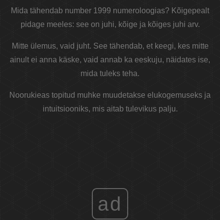
Mida tähendab number 1999 numeroloogias? Kõigepealt
pidage meeles: see on juhi, kõige ja kõiges juhi arv.
Mitte ülemus, vaid juht. See tähendab, et keegi, kes mitte
ainult ei anna käske, vaid annab ka eeskuju, näidates ise,
mida tuleks teha.
Noorukieas topitud muhke muudetakse elukogemuseks ja
intuitsiooniks, mis aitab tulevikus palju.
ad