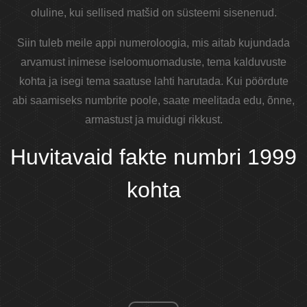
oluline, kui sellised matšid on süsteemi sisenenud.
Siin tuleb meile appi numeroloogia, mis aitab kujundada
arvamust inimese iseloomuomaduste, tema kalduvuste
kohta ja isegi tema saatuse lahti harutada. Kui pöördute
abi saamiseks numbrite poole, saate meelitada edu, õnne,
armastust ja muidugi rikkust.
Huvitavaid fakte numbri 1999
kohta