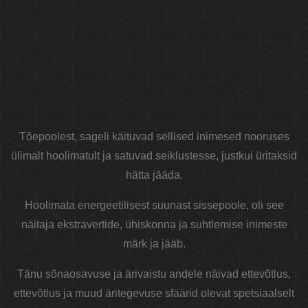
Tõepoolest, sageli käituvad sellised inimesed nooruses
ülimalt hoolimatult ja satuvad seiklustesse, justkui üritaksid
hätta jääda.
Hoolimata energeetilisest suunast sissepoole, oli see
näitaja ekstravertide, ühiskonna ja suhtlemise inimeste
märk ja jääb.
Tänu sõnaosavuse ja ärivaistu andele näivad ettevõtlus,
ettevõtlus ja muud äritegevuse sfäärid olevat spetsiaalselt