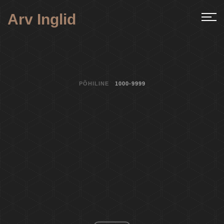
Arv Inglid
PÕHILINE
1000-9999