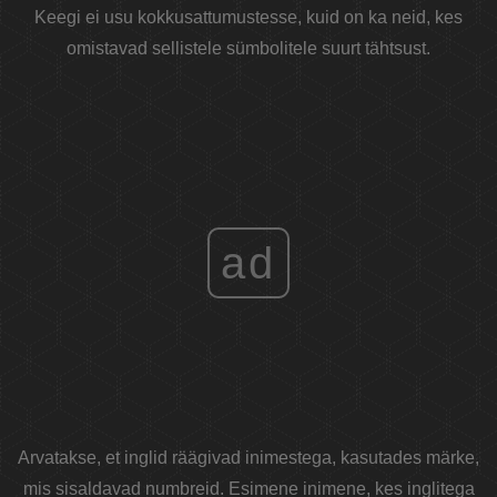
Keegi ei usu kokkusattumustesse, kuid on ka neid, kes
omistavad sellistele sümbolitele suurt tähtsust.
ad
Arvatakse, et inglid räägivad inimestega, kasutades märke,
mis sisaldavad numbreid. Esimene inimene, kes inglitega