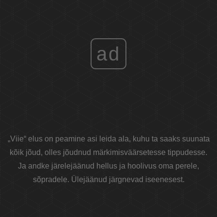
ad
„Viie“ elus on peamine asi leida ala, kuhu ta saaks suunata
kõik jõud, olles jõudnud märkimisväärsetesse tippudesse.
Ja andke järelejäänud hellus ja hoolivus oma perele,
sõpradele. Ülejäänud järgnevad iseenesest.