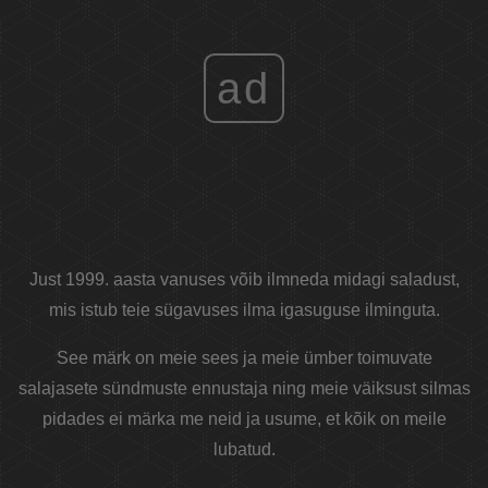
ad
Just 1999. aasta vanuses võib ilmneda midagi saladust,
mis istub teie sügavuses ilma igasuguse ilminguta.
See märk on meie sees ja meie ümber toimuvate
salajasete sündmuste ennustaja ning meie väiksust silmas
pidades ei märka me neid ja usume, et kõik on meile
lubatud.