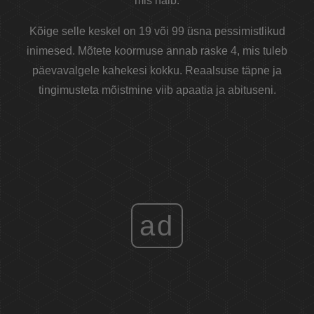
mis halb.
Kõige selle keskel on 19 või 99 üsna pessimistlikud
inimesed. Mõtete koormuse annab raske 4, mis tuleb
päevavalgele kahekesi kokku. Reaalsuse täpne ja
tingimusteta mõistmine viib apaatia ja abituseni.
ad