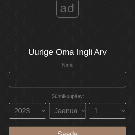
ad
Uurige Oma Ingli Arv
Nimi:
Sünnikuupäev:
Saada