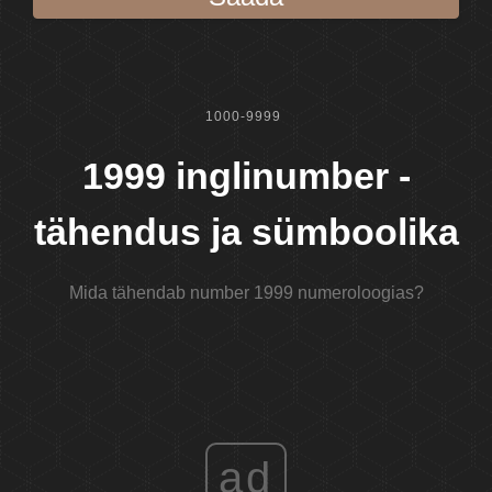
1000-9999
1999 inglinumber -
tähendus ja sümboolika
Mida tähendab number 1999 numeroloogias?
ad