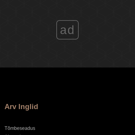
ad
Arv Inglid
Tõmbeseadus