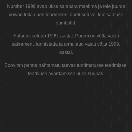
Number 1999 avab ukse salapära maailma ja teie juurde
võivad tulla uued teadmised, õpetused või teie saatuse
sümbolid.
Saladus selgub 1999. aastal. Parem on võtta vastu
sakrament, tunnistada ja armulaud vastu võtta 1999.
aastal.
Soovitan panna nähtamatu taevas tundmatusse teadmisse,
teadvuse avardamisse uues suunas.