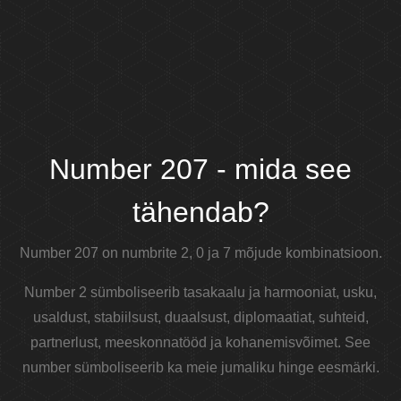
Number 207 - mida see
tähendab?
Number 207 on numbrite 2, 0 ja 7 mõjude kombinatsioon.
Number 2 sümboliseerib tasakaalu ja harmooniat, usku,
usaldust, stabiilsust, duaalsust, diplomaatiat, suhteid,
partnerlust, meeskonnatööd ja kohanemisvõimet. See
number sümboliseerib ka meie jumaliku hinge eesmärki.