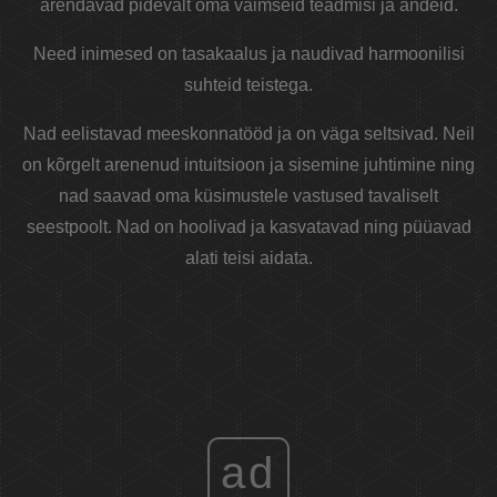
arendavad pidevalt oma vaimseid teadmisi ja andeid.
Need inimesed on tasakaalus ja naudivad harmoonilisi
suhteid teistega.
Nad eelistavad meeskonnatööd ja on väga seltsivad. Neil
on kõrgelt arenenud intuitsioon ja sisemine juhtimine ning
nad saavad oma küsimustele vastused tavaliselt
seestpoolt. Nad on hoolivad ja kasvatavad ning püüavad
alati teisi aidata.
ad