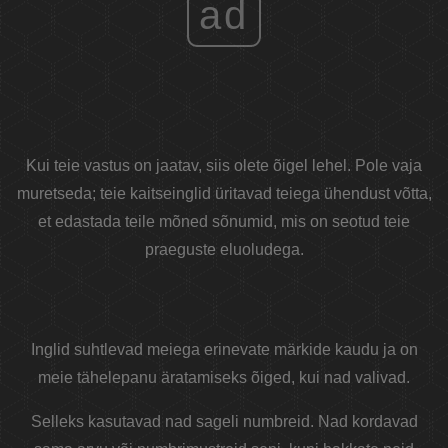
ad
Kui teie vastus on jaatav, siis olete õigel lehel. Pole vaja
muretseda; teie kaitseinglid üritavad teiega ühendust võtta,
et edastada teile mõned sõnumid, mis on seotud teie
praeguste eluoludega.
Inglid suhtlevad meiega erinevate märkide kaudu ja on
meie tähelepanu äratamiseks õiged, kui nad valivad.
Selleks kasutavad nad sageli numbreid. Nad kordavad