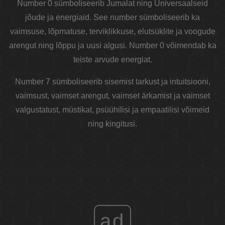
Number 0 sümboliseerib Jumalat ning Universaalseid
jõude ja energiaid. See number sümboliseerib ka
vaimsuse, lõpmatuse, terviklikkuse, elutsüklite ja voogude
arengut ning lõppu ja uusi algusi. Number 0 võimendab ka
teiste arvude energiat.
Number 7 sümboliseerib sisemist tarkust ja intuitsiooni,
vaimsust, vaimset arengut, vaimset ärkamist ja vaimset
valgustatust, müstikat, psüühilisi ja empaatilisi võimeid
ning kingitusi.
ad