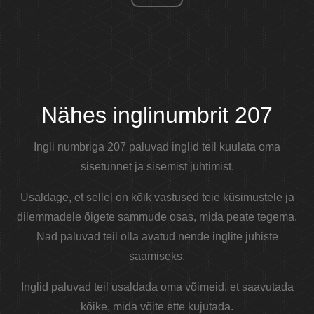
Nähes inglinumbrit 207
Ingli numbriga 207 paluvad inglid teil kuulata oma
sisetunnet ja sisemist juhtimist.
Usaldage, et sellel on kõik vastused teie küsimustele ja
dilemmadele õigete sammude osas, mida peate tegema.
Nad paluvad teil olla avatud nende inglite juhiste
saamiseks.
Inglid paluvad teil usaldada oma võimeid, et saavutada
kõike, mida võite ette kujutada.