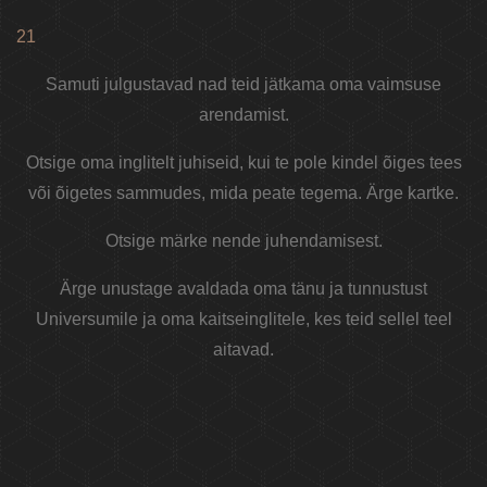
21
Samuti julgustavad nad teid jätkama oma vaimsuse
arendamist.
Otsige oma inglitelt juhiseid, kui te pole kindel õiges tees
või õigetes sammudes, mida peate tegema. Ärge kartke.
Otsige märke nende juhendamisest.
Ärge unustage avaldada oma tänu ja tunnustust
Universumile ja oma kaitseinglitele, kes teid sellel teel
aitavad.