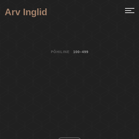
Arv Inglid
PÕHILINE
100–499