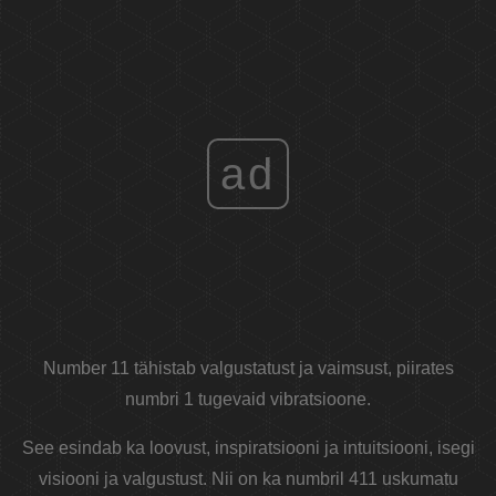
ad
Number 11 tähistab valgustatust ja vaimsust, piirates
numbri 1 tugevaid vibratsioone.
See esindab ka loovust, inspiratsiooni ja intuitsiooni, isegi
visiooni ja valgustust. Nii on ka numbril 411 uskumatu