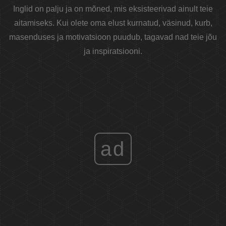
Inglid on palju ja on mõned, mis eksisteerivad ainult teie
aitamiseks. Kui olete oma elust kurnatud, väsinud, kurb,
masenduses ja motivatsioon puudub, tagavad nad teie jõu
ja inspiratsiooni.
ad