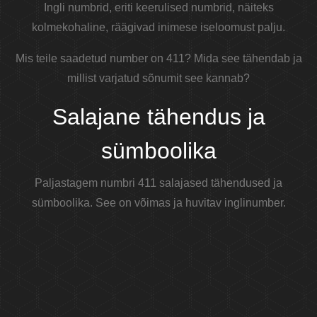
Ingli numbrid, eriti keerulised numbrid, näiteks
kolmekohaline, räägivad inimese iseloomust palju.
Mis teile saadetud number on 411? Mida see tähendab ja
millist varjatud sõnumit see kannab?
Salajane tähendus ja
sümboolika
Paljastagem numbri 411 salajased tähendused ja
sümboolika. See on võimas ja huvitav inglinumber.