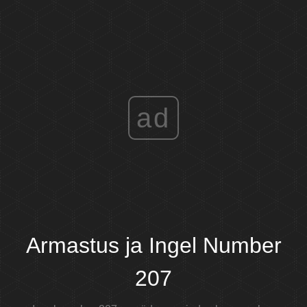
ad
Armastus ja Ingel Number
207