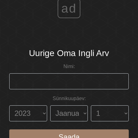
ad
Uurige Oma Ingli Arv
Nimi:
Sünnikuupäev:
Saada