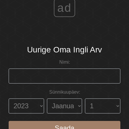
ad
Uurige Oma Ingli Arv
Nimi:
Sünnikuupäev:
Saada