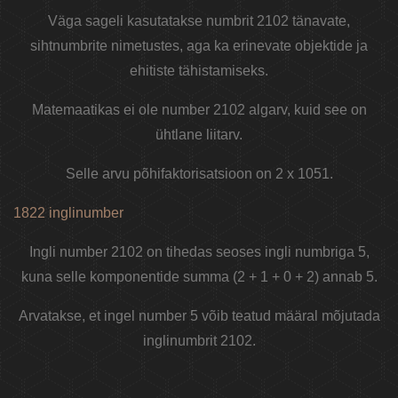
Väga sageli kasutatakse numbrit 2102 tänavate,
sihtnumbrite nimetustes, aga ka erinevate objektide ja
ehitiste tähistamiseks.
Matemaatikas ei ole number 2102 algarv, kuid see on
ühtlane liitarv.
Selle arvu põhifaktorisatsioon on 2 x 1051.
1822 inglinumber
Ingli number 2102 on tihedas seoses ingli numbriga 5,
kuna selle komponentide summa (2 + 1 + 0 + 2) annab 5.
Arvatakse, et ingel number 5 võib teatud määral mõjutada
inglinumbrit 2102.