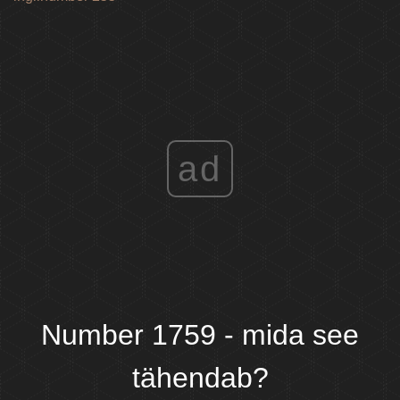
ad
Number 1759 - mida see
tähendab?