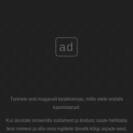
ad
Tunnete end mugavalt keskkonnas, mille olete endale
kaunistanud.
Kui alustate omaenda südamest ja kodust, saate hellitada
teisi inimesi ja olla oma inglitele tänulik kõigi asjade eest,