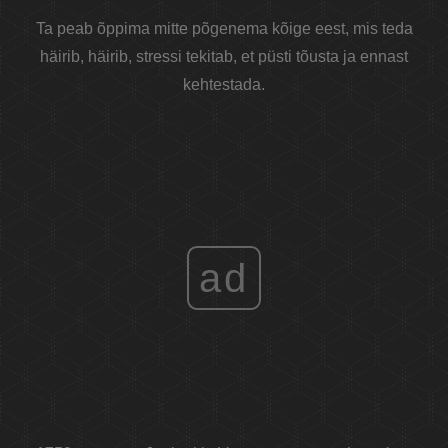
Ta peab õppima mitte põgenema kõige eest, mis teda
häirib, häirib, stressi tekitab, et püsti tõusta ja ennast
kehtestada.
ad