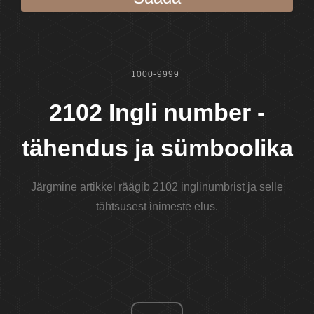
1000-9999
2102 Ingli number -
tähendus ja sümboolika
Järgmine artikkel räägib 2102 inglinumbrist ja selle
tähtsusest inimeste elus.