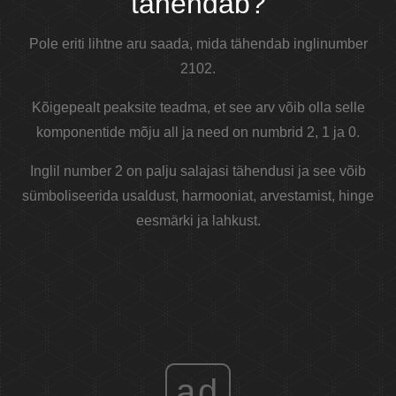
tähendab?
Pole eriti lihtne aru saada, mida tähendab inglinumber
2102.
Kõigepealt peaksite teadma, et see arv võib olla selle
komponentide mõju all ja need on numbrid 2, 1 ja 0.
Inglil number 2 on palju salajasi tähendusi ja see võib
sümboliseerida usaldust, harmooniat, arvestamist, hinge
eesmärki ja lahkust.
ad