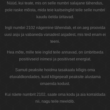
Nüüd, kui teate, mis on selle numbri salajane tähendus,
pole raske mõista, mida teie kaitseinglid teile selle numbri
kaudu öelda üritavad.
Ingli numbri 2102 nägemine tähendab, et on aeg proovida
uusi asju ja vabaneda vanadest asjadest, mis teid enam ei
teeni.
Hea mõte, mille teie inglid teile annavad, on ümbritseda
positiivseid inimesi ja positiivset energiat.
Samuti peaksite hoidma tasakaalu kõigis oma
eluvaldkondades, kuid kõigepealt peaksite alustama
omaenda kodust.
Kui näete numbrit 2102, saate oma kodu ja aia korraldada
nii, nagu teile meeldib.