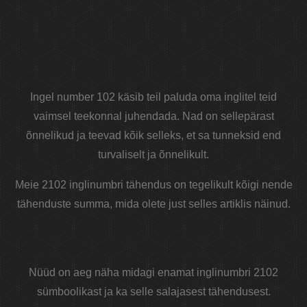
Ingel number 102 käsib teil paluda oma inglitel teid
vaimsel teekonnal juhendada. Nad on sellepärast
õnnelikud ja teevad kõik selleks, et sa tunneksid end
turvaliselt ja õnnelikult.
Meie 2102 inglinumbri tähendus on tegelikult kõigi nende
tähenduste summa, mida olete just selles artiklis näinud.
Nüüd on aeg näha midagi enamat inglinumbri 2102
sümboolikast ja ka selle salajasest tähendusest.