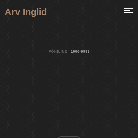
Arv Inglid
PÕHILINE
1000-9999