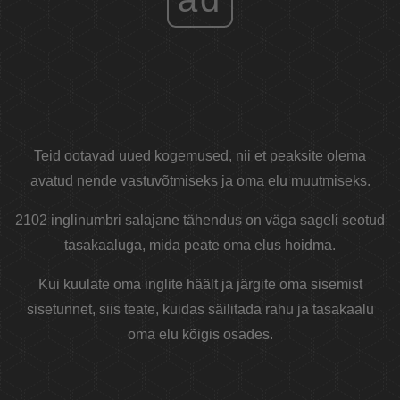
Teid ootavad uued kogemused, nii et peaksite olema
avatud nende vastuvõtmiseks ja oma elu muutmiseks.
2102 inglinumbri salajane tähendus on väga sageli seotud
tasakaaluga, mida peate oma elus hoidma.
Kui kuulate oma inglite häält ja järgite oma sisemist
sisetunnet, siis teate, kuidas säilitada rahu ja tasakaalu
oma elu kõigis osades.