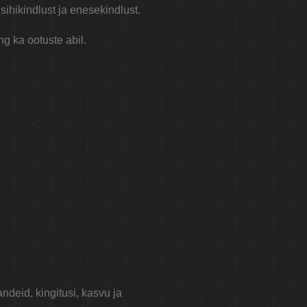
sihikindlust ja enesekindlust.
g ka ootuste abil.
ndeid, kingitusi, kasvu ja