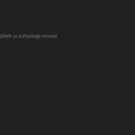
.
litele ja puhastage ennast.