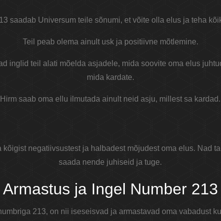
13 saadab Universum teile sõnumi, et võite olla elus ja teha kõi
Teil peab olema ainult usk ja positiivne mõtlemine.
ad inglid teil alati mõelda asjadele, mida soovite oma elus juhtu
mida kardate.
Hirm saab oma ellu ilmutada ainult neid asju, millest sa kardad.
 kõigist negatiivsustest ja halbadest mõjudest oma elus. Nad ta
saada nende juhiseid ja tuge.
Armastus ja Ingel Number 213
li numbriga 213, on nii iseseisvad ja armastavad oma vabadust 