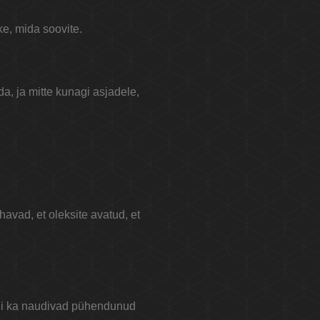
ke, mida soovite.
da, ja mitte kunagi asjadele,
havad, et oleksite avatud, et
kui ka naudivad pühendunud