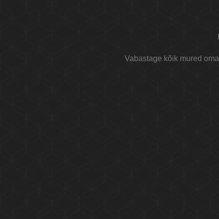
Vabastage kõik mured oma e