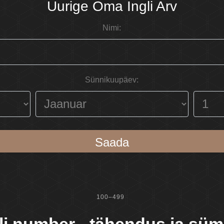
Uurige Oma Ingli Arv
Nimi:
Sünnikuupäev:
Saada
100–499