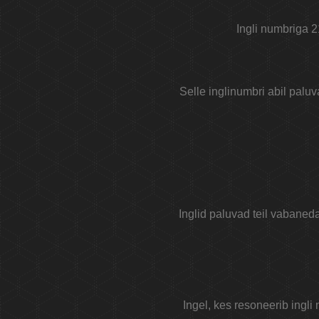
Ingli numbriga 2
Selle inglinumbri abil paluv
Inglid paluvad teil vabaneda
Ingel, kes resoneerib ing