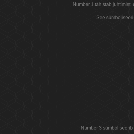
Number 1 tähistab juhtimist, 
See sümboliseerib
Number 3 sümboliseerib su