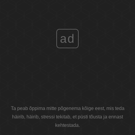
ad
Ta peab õppima mitte põgenema kõige eest, mis teda
häirib, häirib, stressi tekitab, et püsti tõusta ja ennast
kehtestada.