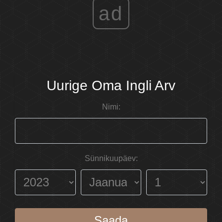
ad
Uurige Oma Ingli Arv
Nimi:
Sünnikuupäev:
Saada