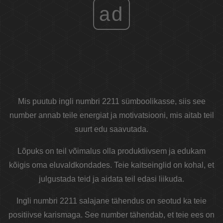
ad
Mis puutub ingli numbri 2211 sümboolikasse, siis see
number annab teile energiat ja motivatsiooni, mis aitab teil
suurt edu saavutada.
Lõpuks on teil võimalus olla produktiivsem ja edukam
kõigis oma eluvaldkondades. Teie kaitseinglid on kohal, et
julgustada teid ja aidata teil edasi liikuda.
Ingli numbri 2211 salajane tähendus on seotud ka teie
positiivse karismaga. See number tähendab, et teie ees on