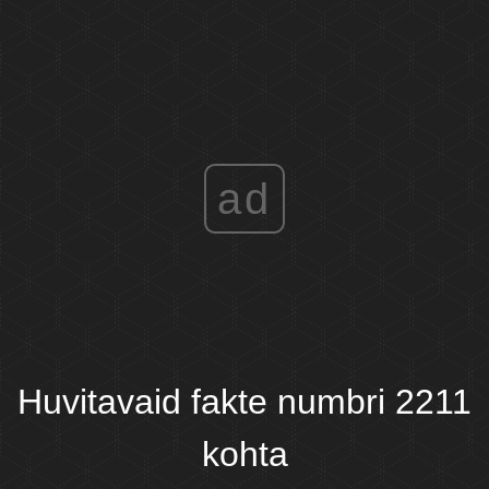
ad
Huvitavaid fakte numbri 2211
kohta