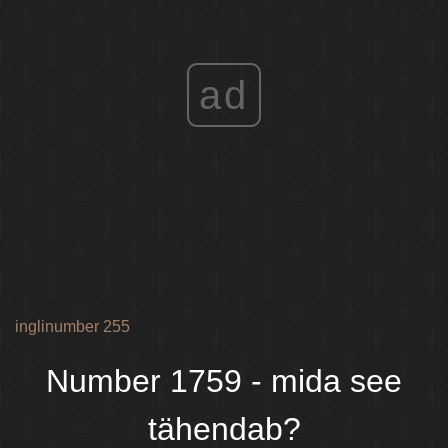
ad
inglinumber 255
Number 1759 - mida see
tähendab?