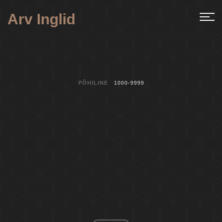
Arv Inglid
PÕHILINE
1000-9999