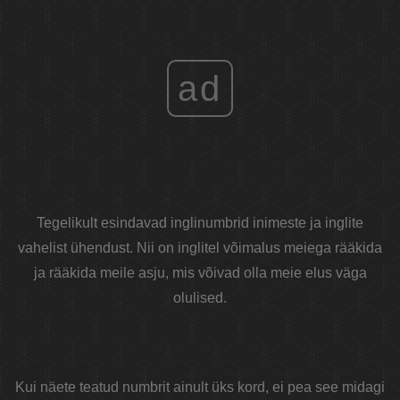
ad
Tegelikult esindavad inglinumbrid inimeste ja inglite
vahelist ühendust. Nii on inglitel võimalus meiega rääkida
ja rääkida meile asju, mis võivad olla meie elus väga
olulised.
Kui näete teatud numbrit ainult üks kord, ei pea see midagi