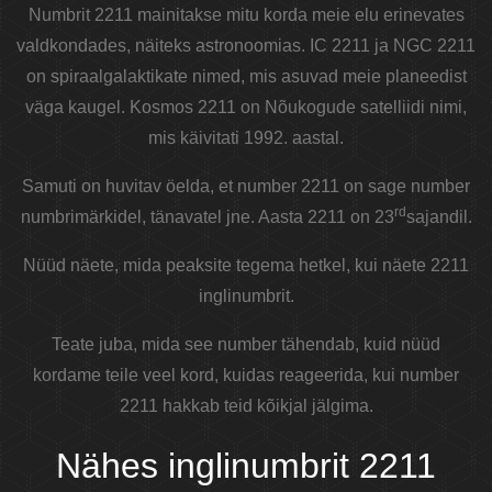
Numbrit 2211 mainitakse mitu korda meie elu erinevates
valdkondades, näiteks astronoomias. IC 2211 ja NGC 2211
on spiraalgalaktikate nimed, mis asuvad meie planeedist
väga kaugel. Kosmos 2211 on Nõukogude satelliidi nimi,
mis käivitati 1992. aastal.
Samuti on huvitav öelda, et number 2211 on sage number
rd
numbrimärkidel, tänavatel jne. Aasta 2211 on 23
sajandil.
Nüüd näete, mida peaksite tegema hetkel, kui näete 2211
inglinumbrit.
Teate juba, mida see number tähendab, kuid nüüd
kordame teile veel kord, kuidas reageerida, kui number
2211 hakkab teid kõikjal jälgima.
Nähes inglinumbrit 2211