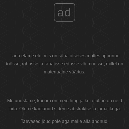
ad
Täna elame elu, mis on sõna otseses mõttes uppunud
töösse, rahasse ja rahalisse edusse või muusse, millel on
materiaalne väärtus.
Me unustame, kui õrn on meie hing ja kui oluline on neid
toita. Oleme kaotanud sideme abstraktse ja jumalikuga.
Taevased jõud pole aga meile alla andnud.