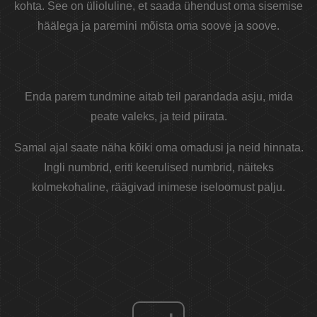
kohta. See on ülioluline, et saada ühendust oma sisemise
häälega ja paremini mõista oma soove ja soove.
Enda parem tundmine aitab teil parandada asju, mida
peate valeks, ja teid piirata.
Samal ajal saate näha kõiki oma omadusi ja neid hinnata.
Ingli numbrid, eriti keerulised numbrid, näiteks
kolmekohaline, räägivad inimese iseloomust palju.