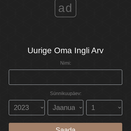
ad
Uurige Oma Ingli Arv
Nimi:
Sünnikuupäev:
Saada