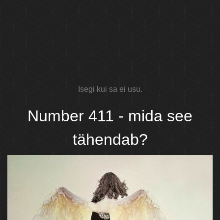
Isegi kui sa ei usu.
Number 411 - mida see
tähendab?