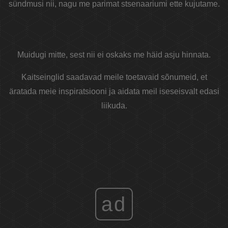
sündmusi nii, nagu me parimat stsenaariumi ette kujutame.
Muidugi mitte, sest nii ei oskaks me häid asju hinnata.
Kaitseinglid saadavad meile toetavaid sõnumeid, et
äratada meie inspiratsiooni ja aidata meil iseseisvalt edasi
liikuda.
ad