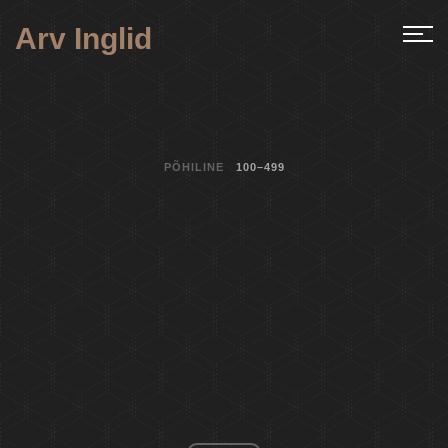
Arv Inglid
PÕHILINE
100–499