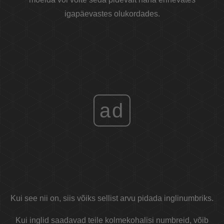
igapäevastes olukordades.
ad
Kui see nii on, siis võiks sellist arvu pidada inglinumbriks.
Kui inglid saadavad teile kolmekohalisi numbreid, võib