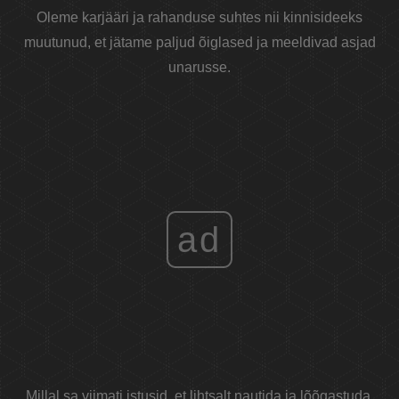
Oleme karjääri ja rahanduse suhtes nii kinnisideeks
muutunud, et jätame paljud õiglased ja meeldivad asjad
unarusse.
ad
Millal sa viimati istusid, et lihtsalt nautida ja lõõgastuda,