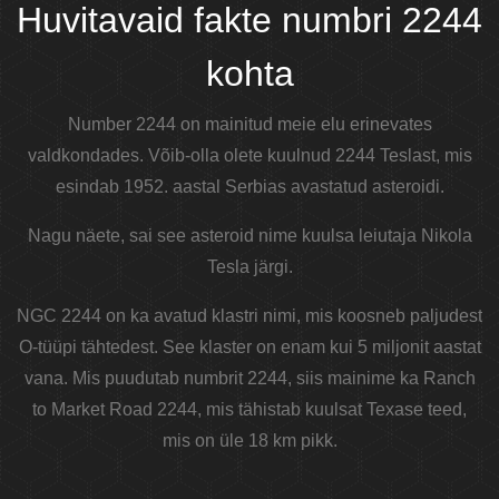
Huvitavaid fakte numbri 2244
kohta
Number 2244 on mainitud meie elu erinevates
valdkondades. Võib-olla olete kuulnud 2244 Teslast, mis
esindab 1952. aastal Serbias avastatud asteroidi.
Nagu näete, sai see asteroid nime kuulsa leiutaja Nikola
Tesla järgi.
NGC 2244 on ka avatud klastri nimi, mis koosneb paljudest
O-tüüpi tähtedest. See klaster on enam kui 5 miljonit aastat
vana. Mis puudutab numbrit 2244, siis mainime ka Ranch
to Market Road 2244, mis tähistab kuulsat Texase teed,
mis on üle 18 km pikk.