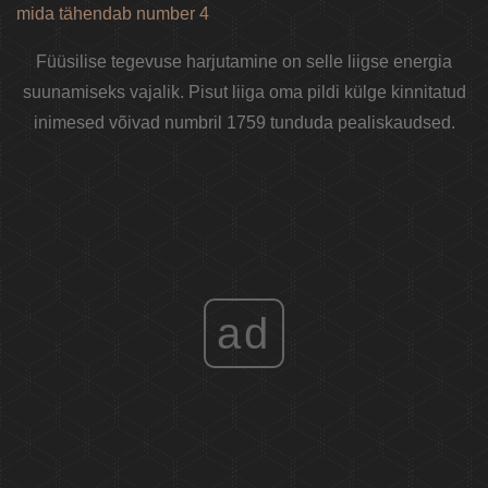
mida tähendab number 4
Füüsilise tegevuse harjutamine on selle liigse energia
suunamiseks vajalik. Pisut liiga oma pildi külge kinnitatud
inimesed võivad numbril 1759 tunduda pealiskaudsed.
ad