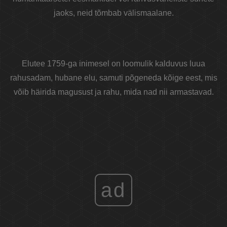
jaoks, neid tõmbab välismaalane.
Elutee 1759-ga inimesel on loomulik kalduvus luua
rahusadam, hubane elu, samuti põgeneda kõige eest, mis
võib häirida magusust ja rahu, mida nad nii armastavad.
ad