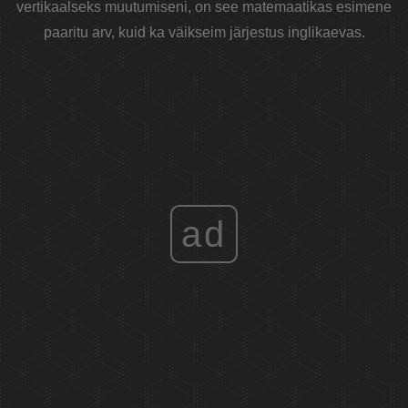
vertikaalseks muutumiseni, on see matemaatikas esimene
paaritu arv, kuid ka väikseim järjestus inglikaevas.
ad