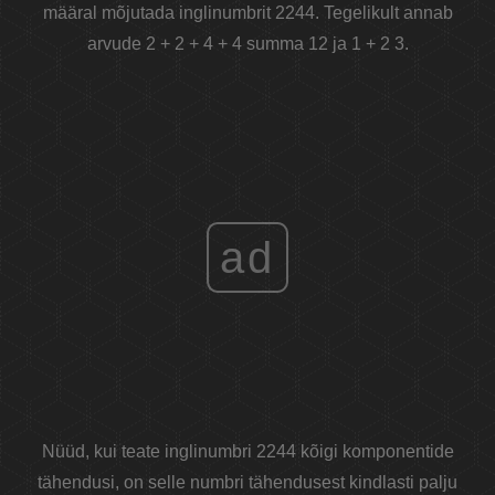
määral mõjutada inglinumbrit 2244. Tegelikult annab
arvude 2 + 2 + 4 + 4 summa 12 ja 1 + 2 3.
ad
Nüüd, kui teate inglinumbri 2244 kõigi komponentide
tähendusi, on selle numbri tähendusest kindlasti palju