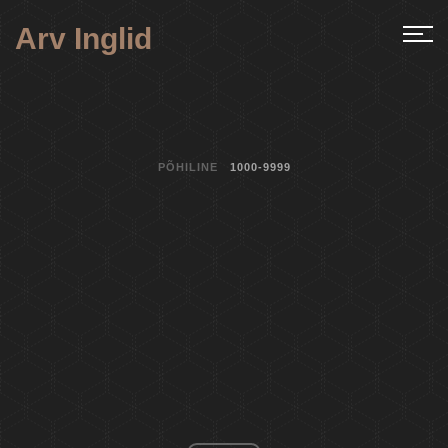
Arv Inglid
PÕHILINE
1000-9999