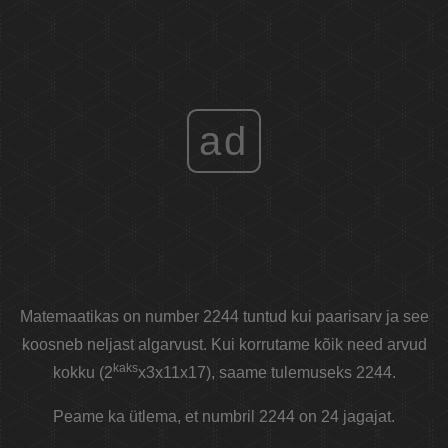
ad
Matemaatikas on number 2244 tuntud kui paarisarv ja see
koosneb neljast algarvust. Kui korrutame kõik need arvud
kaks
kokku (2
x3x11x17), saame tulemuseks 2244.
Peame ka ütlema, et numbril 2244 on 24 jagajat.