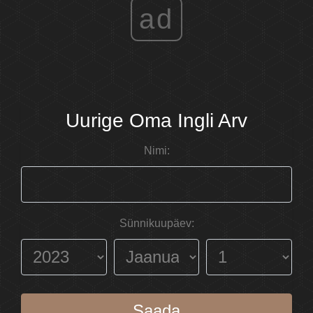
ad
Uurige Oma Ingli Arv
Nimi:
Sünnikuupäev:
Saada