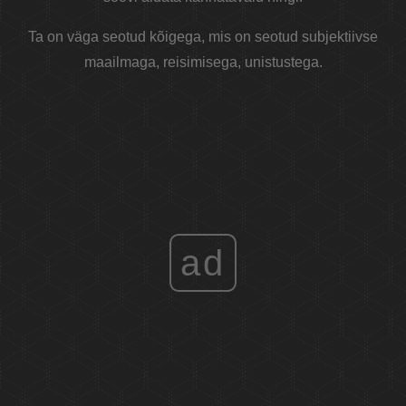
Ta on väga seotud kõigega, mis on seotud subjektiivse
maailmaga, reisimisega, unistustega.
ad