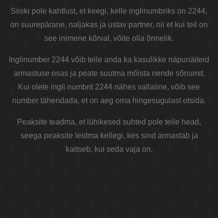
Siiski pole kahtlust, et keegi, kelle inglinumbriks on 2244,
on suurepärane, naljakas ja ustav partner, nii et kui teil on
see inimene kõrval, võite olla õnnelik.
Inglinumber 2244 võib teile anda ka kasulikke näpunäiteid
armastuse osas ja peate suutma mõista nende sõnumit.
Kui olete ingli numbrit 2244 nähes vallaline, võib see
number tähendada, et on aeg oma hingesugulast otsida.
Peaksite teadma, et lühikesed suhted pole teile head,
seega peaksite leidma kellegi, kes sind armastab ja
kaitseb, kui seda vaja on.