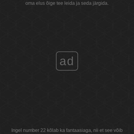
oma elus õige tee leida ja seda järgida.
ad
Ingel number 22 kõlab ka fantaasiaga, nii et see võib